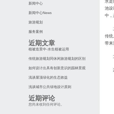
水是
新闻中心
池设
新闻中心News
中，
旅游规划
服务案例
传统
近期文章
带来
植被造景中-水生植被运用
传统旅游规划同休闲旅游规划的区别
如何设计出具有创新意识的园林景观
浅谈屋顶绿化的生态效益
浅谈城市公共绿地设计原则
近期评论
您尚未收到任何评论。