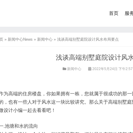
首页
服
页
»
新闻中心News
»
新闻中心
»
浅谈高端别墅庭院设计风水布局要点
浅谈高端别墅庭院设计风
新闻中心
2022年5月24日 下午2:5
作为高端的住房楼盘，你如果拥有一栋，您就属于很成功的那一
的，也有一些人对于风水这一块比较讲究。那么关于高端别墅庭
微设计小编一起去看看吧！
一.池塘和水的流向