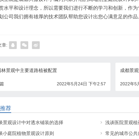
赏水平和设计理念，所以需要我们进行不断的学习和创新，作为
划公司我们拥有雄厚的技术团队帮助您设计出您心满意足的作品
章:
园林景观中主要道路植被配置
成都景观
一篇
2022年5月24日 下午2:57
2022年5
推荐
谈景观设计中对透水铺装的选择
浅谈医院景观植
谈小庭院植物景观设计原则
常见的城市公共