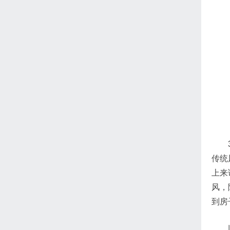
传统
上来
风，
到房