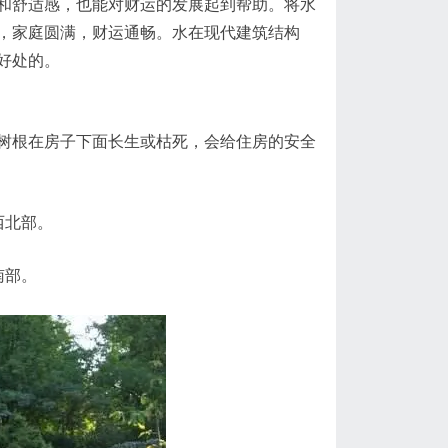
和舒适感，也能对财运的发展起到帮助。将水
，家庭圆满，财运通畅。水在现代建筑结构
好处的。
树根在房子下面长生或枯死，会给住房的安全
西北部。
南部。