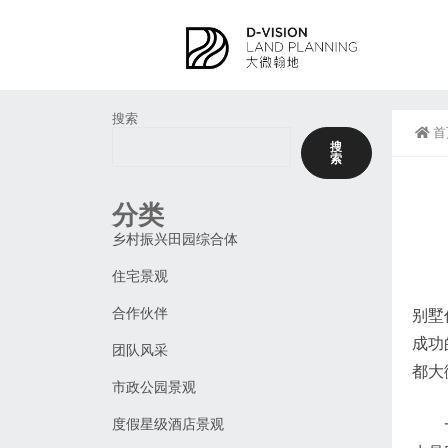
搜索
首
搜
索
分类
乡村振兴田园综合体
住宅景观
合作伙伴
别墅
成功
团队风采
都大
市政公园景观
度假星级酒店景观