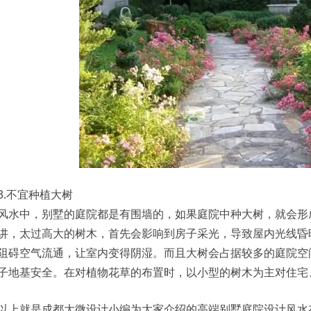
3.不宜种植大树
风水中，别墅的庭院都是有围墙的，如果庭院中种大树，就会形成
讲，太过高大的树木，首先会影响到房子采光，导致屋内光线昏
阻碍空气流通，让室内变得阴湿。而且大树会占据较多的庭院空
子地基安全。在对植物花草的布置时，以小型的树木为主对住宅
以上就是成都大微设计小编为大家介绍的高端别墅庭院设计风水