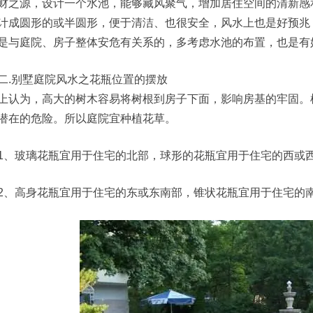
财之源，设计一个水池，能够藏风聚气，增加居住空间的清新感
计成圆形的或半圆形，便于清洁、也很安全，风水上也是好预兆
是与庭院、房子整体安危有关系的，多考虑水池的布置，也是有
二.别墅庭院风水之花瓶位置的摆放
上认为，高大的树木容易将树根到房子下面，影响房基的牢固。
潜在的危险。所以庭院宜种植花草。
1、玻璃花瓶宜用于住宅的北部，球形的花瓶宜用于住宅的西或
2、高身花瓶宜用于住宅的东或东南部，锥状花瓶宜用于住宅的