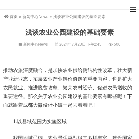
首页
»
新闻中心News
»
浅谈农业公园建设的基础要素
浅谈农业公园建设的基础要素
新闻中心News
2024年7月23日 下午2:45
506
推动农旅深度融合，是加快农业供给侧结构性改革，壮大新
产业新业态，拓展农业产业链价值链的重要内容，也是扩大
农民就业、推进脱贫攻坚、繁荣农村经济、促进农民增收的
重要途径。那么关于农业公园建设的基础要素有哪些呢！下
面就跟着成都大微设计小编一起去看看吧！
1.以县域范围为实施区域
我国地域辽阔，农业景观类型极其多样丰富，建设国家