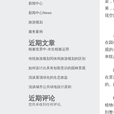
架，
新闻中心
果，
新闻中心News
现空
旅游规划
服务案例
近期文章
在园
植被造景中-水生植被运用
观的
串联
传统旅游规划同休闲旅游规划的区别
如何设计出具有创新意识的园林景观
在景
浅谈屋顶绿化的生态效益
的。
浅谈城市公共绿地设计原则
近期评论
您尚未收到任何评论。
植物
到整