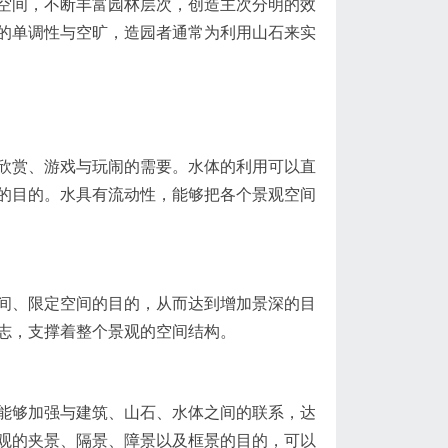
空间，不断丰富园林层次，创造主次分明的效
的单调性与空旷，造园者通常为利用山石来实
欣赏、游戏与玩闹的需要。水体的利用可以直
的目的。水具有流动性，能够把各个景观空间
间、限定空间的目的，从而达到增加景深的目
志，支撑着整个景观的空间结构。
能够加强与建筑、山石、水体之间的联系，达
观的夹景、隔景、障景以及框景的目的，可以