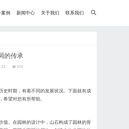
务案例
新闻中心
关于我们
联系我们
局的传承
:22
570
历史时期，有着不同的发展状况。下面就有成
，希望对您有所帮助。
价值。在园林的设计中，山石构成了园林的骨