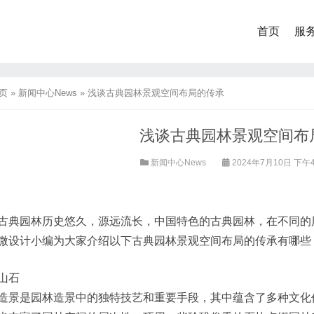
首页
服
页
»
新闻中心News
»
浅谈古典园林景观空间布局的传承
浅谈古典园林景观空间布
新闻中心News
2024年7月10日 下午4
古典园林历史悠久，源远流长，中国特色的古典园林，在不同的
微设计小编为大家介绍以下古典园林景观空间布局的传承有哪些
山石
造景是园林造景中的独特技艺和重要手段，其中蕴含了多种文化