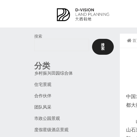
搜索
首
搜
索
分类
乡村振兴田园综合体
住宅景观
合作伙伴
中国
都大
团队风采
市政公园景观
度假星级酒店景观
山石