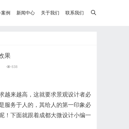
务案例
新闻中心
关于我们
联系我们
效果
6
638
求越来越高，这就要求景观设计者必
是服务于人的，其给人的第一印象必
呢！下面就跟着成都大微设计小编一