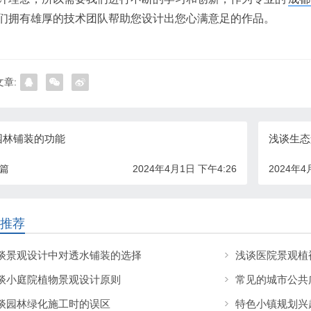
们拥有雄厚的技术团队帮助您设计出您心满意足的作品。
章:
园林铺装的功能
浅谈生态
一篇
2024年4月1日 下午4:26
2024年4
推荐
谈景观设计中对透水铺装的选择
浅谈医院景观植
谈小庭院植物景观设计原则
常见的城市公共
谈园林绿化施工时的误区
特色小镇规划兴