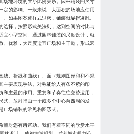
其场地环境的大小比例关系。园林铺装的尺寸
一定的影响。一般来说，大面积的场地应使用
一。如果图案或样式过密，铺装就显得凌乱、
的选择，按照形式美法则，达到空间的对比与
适宜小型空间。通过园林铺装的尺度设计，就
致、优雅，大尺度适宜广场和主干道，形成宏
直线、折线和曲线）、面（规则图形和和不规
其主要表现手法。对称能给人有条不紊的印
筑和主题的作用。重复和节奏往往交替运用，
形式。放射指由一个或多个中心向四周的发
是广场铺装的常见构图形式。
希望对您有所帮助。我们有着不同的欣赏水平
园林设计
、成都旅游规划、成都城市规划公