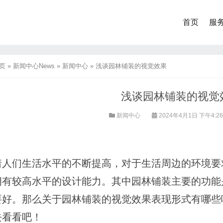
首页
服
页
»
新闻中心News
»
新闻中心
»
浅谈园林铺装的视觉效果
浅谈园林铺装的视觉
新闻中心
2024年4月1日 下午4:2
着人们生活水平的不断提高，对于生活周边的环境要
拥有较高水平的设计能力。其中园林铺装主要的功能
要好。那么关于园林铺装的视觉效果表现形式有哪些
去看看吧！