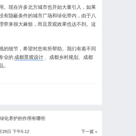
用。现在许多北方城市也开始大量引入，如果
没有隐蔽条件的城市广场和绿化带内，由于八
理带来很大麻烦，而且景观效果也达不到。这
视的细节，希望对您有所帮助。我们有着不同
专业的
成都景观设计
、成都乡村规划、成都
品。
绿化养护的作用有哪些
月28日 下午5:12
下一篇 »