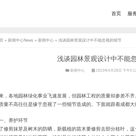
首页
服
页
»
新闻中心News
»
新闻中心
»
浅谈园林景观设计中不能忽视的细节
浅谈园林景观设计中不能
新闻中心
2023年4月28日 下午5:1
来，各地园林绿化事业飞速发展，但园林工程的质量却参差不齐
质量不高往往是缘于忽视了一些细节造成的。下面就跟着成都大
一、养护环节
了修剪抹芽及树木的防晒，新载植的苗木要修剪去部分枝叶，这