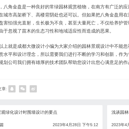
，八角金盘是一种良好的常绿园林观赏植物，在南方有广泛的应
在城市高架桥下、高楼背阴处也还可以。但如果把八角金盘用在
盘害怕强光直射，生长极为不良，甚至大量死亡，不仅给养护管
由于忽视了苗木的生态习性和地域适应性而造成的恶果。
以上就是成都大微设计小编为大家介绍的园林景观设计中不能忽
赏水平和设计理念，所以需要我们进行不断的学习和创新，作为
规划公司我们拥有雄厚的技术团队帮助您设计出您心满意足的作
章:
景观绿化设计时围墙设计的要点
浅谈园林
一篇
2023年4月28日 下午5:12
2023年4