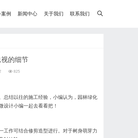
务案例
新闻中心
关于我们
联系我们
忽视的细节
2
825
。总结以往的施工经验，小编认为，园林绿化
微设计小编一起去看看把！
一工作可结合修剪造型进行。对于树身萌芽力