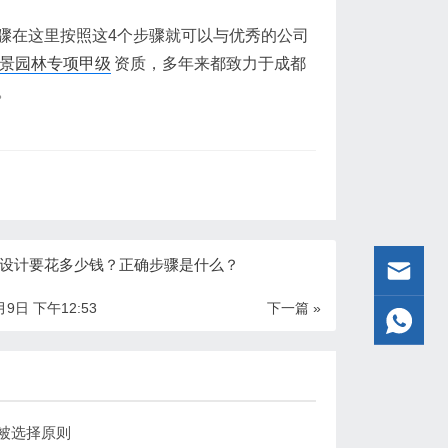
骤在这里按照这4个步骤就可以与优秀的公司
景园林专项甲级
资质，多年来都致力于成都
。
设计要花多少钱？正确步骤是什么？
月9日 下午12:53
下一篇 »
被选择原则