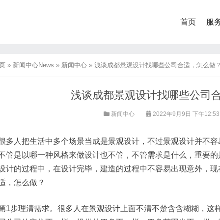
首页
服
页
»
新闻中心News
»
新闻中心
»
浅谈成都景观设计找哪些公司合适，怎么做
浅谈成都景观设计找哪些公司
新闻中心
2022年9月9日 下午12:5
很多人把生活中多个场景当成是景观设计，不过景观设计并不容
不管是以哪一种风格来做设计也不管，不管需求是什么，重要的
设计的过程中，在设计完毕，建造的过程中不容易出现意外，现
适，怎么做？
第1步理清需求。很多人在景观设计上面不清不楚含含糊糊，这