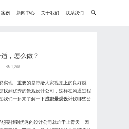
务案例
新闻中心
关于我们
联系我们
？
合适，怎么做？
3
1,298
易实现，重要的是带给大家视觉上的良好感
是找到优秀的景观设计公司，这样在沟通过程
在我们一起来了解一下
成都
景观
设计
找哪些公
样想要找到优秀的设计公司就难于上青天，因