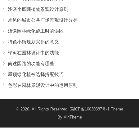
浅谈小庭院植物景观设计原则
常见的城市公共广场景观设计分类
浅谈园林绿化施工时的误区
特色小镇规划兴起的意义
绿篱在园林设计中的功能
简述园路的功能有哪些
屋顶绿化植被选择搭配技巧
色彩在园林景观设计中的运用原则
© 2026. All Rights Reserved.
蜀ICP备16030387号-1
Theme
By
XinTheme