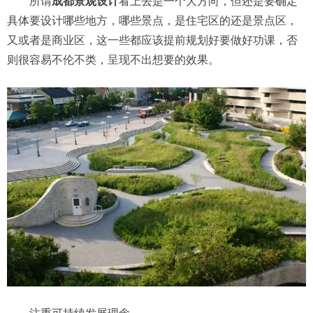
所谓
成都景观设计
看上去是一个大方向，但还是要确定
具体要设计哪些地方，哪些景点，是住宅区的还是景点区，
又或者是商业区，这一些都应该提前规划好要做好功课，否
则很容易不伦不类，呈现不出想要的效果。