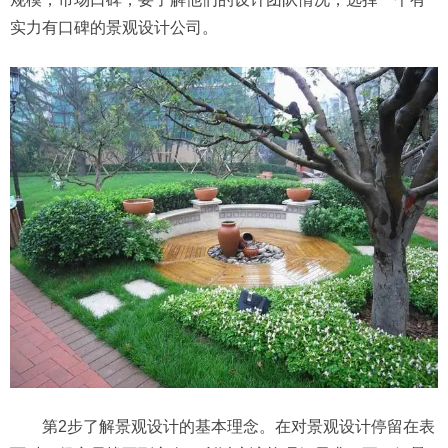
实力有口碑的景观设计公司。
第2步了解景观设计的基本理念。在对景观设计停留在表