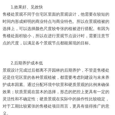
1.效果好、见效快
售楼处景观不同于住宅区里面的景观设计，他需要在较短的
时间内形成鲜明的商业特点与商业特色。所以在景观植被的
选择上，可以选择颜色尺度较夸张的植被进行搭配。有因为
售楼处面积较小，所以在进行景观节点设计时，需要注意节
点的尺度，以满足各个景观节点都能展现的目标。
2.后期养护成本低
景观设计完成过后都离不开园林的后期养护，不管是售楼处
还是住宅区里的各种景观植被，都需要考虑到建设与未来养
护成本因素。通过分配环境中软景和硬质景观的比例来确保
效果；软质景观在苗木的选择，形态的把控上更具有一定的
灵活性和不确定性；硬质景观在实际中的操作性比较稳定，
对于工期比较紧张的售楼处项目而言，更具有值得推广的意
义。