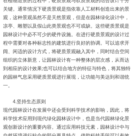
在植物造景的过程中，硬质景观与软质景观的结合设计十分
关键。通常情况下硬质景观是指依靠人工材料创造出来的景
观，这种景观虽然不是天然景观，但是在园林绿化设计中，
凉亭、雕塑以及假山此类景观也不可或缺。这些硬质景观是
园林设计中必不可少的硬件设施。在进行硬质景观的设计过
程中需要对各种标志性的建筑进行良好的协调。可以追求开
阔、闲适的设计方式，将硬质景观融入其中，同时结合空间
组织的立体新意，让园林设计有一种整体的层次感，从而达
到相应的设计效果;也可以结合地方的特征与特色，将其独特
的园林气息采用硬质景观进行展现，让功能与美达到和谐统
一。
4.坚持生态原则
现代园林设计在发展中还会受到科学技术的影响，因此，将
科学技术应用到现代绿化园林设计中，也是当代园林绿化景
观创新设计的重要内容。通过应用科技元素，园林设计中与
自然环境进行贴合的部分更具特点，借助科技手段可以有效