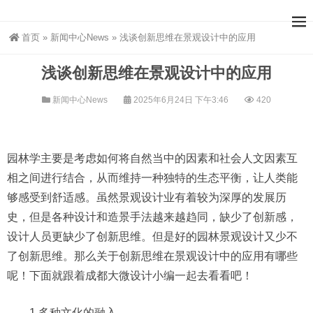
首页
»
新闻中心News
»
浅谈创新思维在景观设计中的应用
浅谈创新思维在景观设计中的应用
新闻中心News
2025年6月24日 下午3:46
420
园林学主要是考虑如何将自然当中的因素和社会人文因素互
相之间进行结合，从而维持一种独特的生态平衡，让人类能
够感受到舒适感。虽然景观设计业有着较为深厚的发展历
史，但是各种设计和造景手法越来越趋同，缺少了创新感，
设计人员更缺少了创新思维。但是好的园林景观设计又少不
了创新思维。那么关于创新思维在景观设计中的应用有哪些
呢！下面就跟着成都大微设计小编一起去看看吧！
1.多种文化的融入