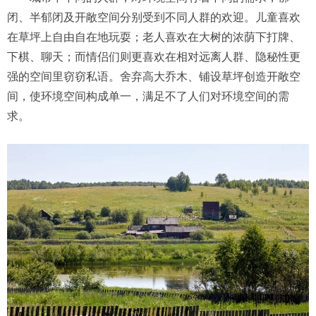
闭、半郁闭及开敞空间分别受到不同人群的欢迎。儿童喜欢
在草坪上自由自在地玩耍；老人喜欢在大树的浓荫下打牌、
下棋、聊天；而情侣们则更喜欢在相对远离人群、隐秘性更
强的空间里窃窃私语。舍弃高大乔木、铺设草坪创造开敞空
间，使环境空间构成单一，满足不了人们对环境空间的需
求。