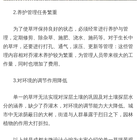
2.养护管理任务繁重
为了使草坪保持良好的状态，必须经常进行养护与管
理，定期修剪、除杂草、施肥、浇水、施药等。对于生长中
的草坪，还要进行打孔、通气，滚压、更新等管理：这些管
理内容相对乔灌木养护较为繁重，为管理人员带来很大的工
作量，同时也增加了费用。
3.对环境的调节作用降低
单一的草坪无法实现对深层土壤的巩固及对土壤探层水
分的涵养，缺少了乔灌木，对环境的调节能力大大降低。城
市中无浓荫蔽日的大树，街道与人群暴露于烈日之下，园林
植物的作用大打折扣。
以上就是成都大微设计小编为大家介绍的单一草坪景观