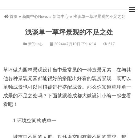
首页
»
新闻中心News
»
新闻中心
»
浅谈单一草坪景观的不足之处
浅谈单一草坪景观的不足之处
新闻中心
2024年7月10日 下午4:14
617
草坪做为园林景观设计当中最常见的一种造景元素，在与其
他各种景观元素都能很好的搭配出好看的观赏景观，既可以
单独成景也可以同植被进行搭配成景。那么你知道草坪单一
成景的不足之处吗？下面就跟着成都大微设计小编一起去看
看吧！
1.环境空间构成单一
城市中不同的人群，对环境空间有着不同的需求，郁