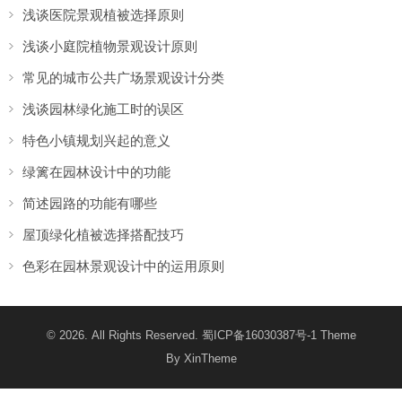
浅谈医院景观植被选择原则
浅谈小庭院植物景观设计原则
常见的城市公共广场景观设计分类
浅谈园林绿化施工时的误区
特色小镇规划兴起的意义
绿篱在园林设计中的功能
简述园路的功能有哪些
屋顶绿化植被选择搭配技巧
色彩在园林景观设计中的运用原则
© 2026. All Rights Reserved.
蜀ICP备16030387号-1
Theme
By
XinTheme