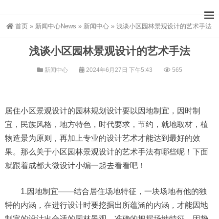
首页
»
新闻中心News
»
新闻中心
»
浅谈小区园林景观设计的艺术手法
浅谈小区园林景观设计的艺术手法
新闻中心
2024年6月27日 下午5:43
565
居住小区景观设计的园林规划设计要以因地制宜，因时制
宜，民族风格，地方特色，时代要求，节约，就地取材，植
物造景为原则，再加上专业的设计艺术才能达到最好的效
果。那么关于小区园林景观设计的艺术手法有哪些呢！下面
就跟着成都大微设计小编一起去看看吧！
1.因地制宜——结合居住场地特征，一块场地有他的独
特的内涵，在进行设计时要挖掘出所蕴涵的内涵，才能因地
制宜的设计出合适的园林景观。准确的把握场地特征、因势