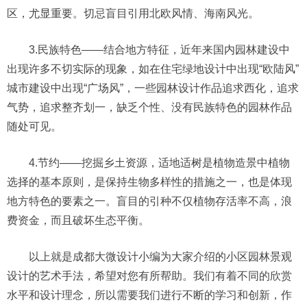
区，尤显重要。切忌盲目引用北欧风情、海南风光。
3.民族特色——结合地方特征，近年来国内园林建设中
出现许多不切实际的现象，如在住宅绿地设计中出现“欧陆风”
城市建设中出现“广场风”，一些园林设计作品追求西化，追求
气势，追求整齐划一，缺乏个性、没有民族特色的园林作品
随处可见。
4.节约——挖掘乡土资源，适地适树是植物造景中植物
选择的基本原则，是保持生物多样性的措施之一，也是体现
地方特色的要素之一。盲目的引种不仅植物存活率不高，浪
费资金，而且破坏生态平衡。
以上就是成都大微设计小编为大家介绍的小区园林景观
设计的艺术手法，希望对您有所帮助。我们有着不同的欣赏
水平和设计理念，所以需要我们进行不断的学习和创新，作