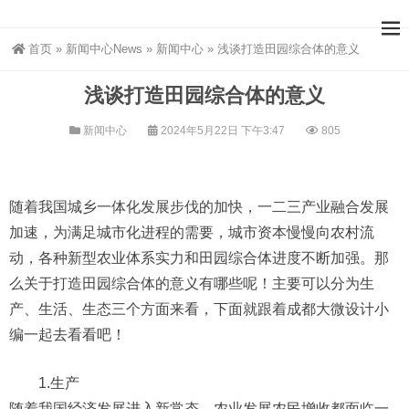
首页
»
新闻中心News
»
新闻中心
»
浅谈打造田园综合体的意义
浅谈打造田园综合体的意义
新闻中心
2024年5月22日 下午3:47
805
随着我国城乡一体化发展步伐的加快，一二三产业融合发展
加速，为满足城市化进程的需要，城市资本慢慢向农村流
动，各种新型农业体系实力和田园综合体进度不断加强。那
么关于打造田园综合体的意义有哪些呢！主要可以分为生
产、生活、生态三个方面来看，下面就跟着成都大微设计小
编一起去看看吧！
1.生产
随着我国经济发展进入新常态，农业发展农民增收都面临一