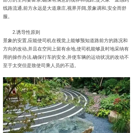
线路流通,前方永远是大道康庄,视界开阔,景象调和,安全而舒
服。
2.诱导性原则
景象的安置,应能使司机在视觉上能够预知道路前方的路况和
方向的改动,并且在空间上留有余地,使司机能够及时地采纳有
用的操作办法,确保行车的安全,并使车辆的运动状况的改动不
至于太突但是致使司乘人员的不适。