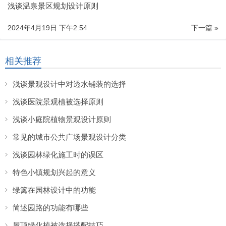
浅谈温泉景区规划设计原则
2024年4月19日 下午2:54
下一篇 »
相关推荐
浅谈景观设计中对透水铺装的选择
浅谈医院景观植被选择原则
浅谈小庭院植物景观设计原则
常见的城市公共广场景观设计分类
浅谈园林绿化施工时的误区
特色小镇规划兴起的意义
绿篱在园林设计中的功能
简述园路的功能有哪些
屋顶绿化植被选择搭配技巧