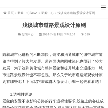
首页
»
新闻中心News
»
新闻中心
»
浅谈城市道路景观设计原则
浅谈城市道路景观设计原则
新闻中心
2024年4月19日 下午2:54
699
随着城市化进程的不断加快，链接和沟通城市的纽带城市道
路也得到了较大的发展。道路两边的园林绿化也得到了较大
发展，为了达到美化城市整体景象和提升城市交通能力，城
市道路景观设计也不容忽视。那么关于城市道路景观设计原
则有哪些呢！下面就跟着成都大微设计小编一起去看看吧！
1.透视性原则
景象的安置不该影响公路的行车透视性要求,线路上的各组成
部分的空间要富余,确保有满意的视界和视距,使大家一直感到