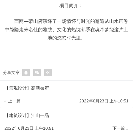
项目简介：
西网—蒙山府演绎了一场情怀与时光的邂逅从山水画卷
中隐隐走来名仕的雅致、文化的热忱都系在魂牵梦绕这片土
地的悠悠时光里。
分享文章:
【景观设计】高新御府
« 上一篇
2022年6月23日 上午10:51
【建筑设计】江山一品
2022年6月23日 上午10:51
下一篇 »