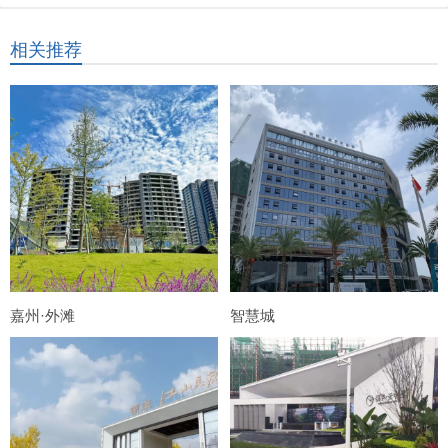
相关推荐
嘉州·外滩
智慧城