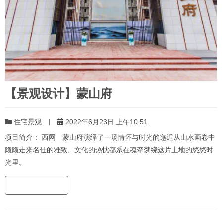
【景观设计】蒙山府
|
住宅景观
2022年6月23日 上午10:51
项目简介： 西网—蒙山府演绎了一场情怀与时光的邂逅从山水画卷中
隐隐走来名仕的雅致、文化的热忱都系在魂牵梦绕这片土地的悠悠时
光里。