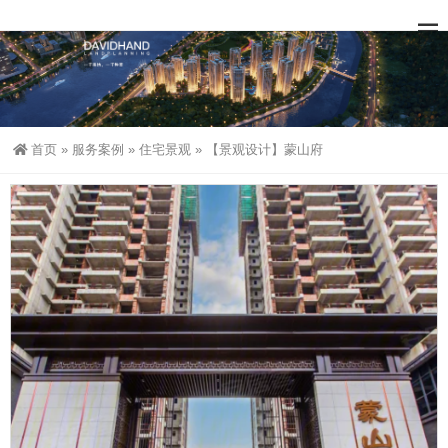
首页
»
服务案例
»
住宅景观
»
【景观设计】蒙山府